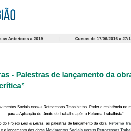
cias Anteriores a 2019
|
Cursos de 17/06/2016 a 27/1
tras - Palestras de lançamento da ob
crítica”
ovimentos Sociais
versus
Retrocessos Trabalhistas. Poder e resistência no m
para a Aplicação do Direito do Trabalho após a Reforma Trabalhista”
o do Projeto
Leis & Letras,
as palestras de lançamento da obra:
Reforma Trab
e o lançamento das obras
Movimentos Sociais
versus
Retrocessos Trabal