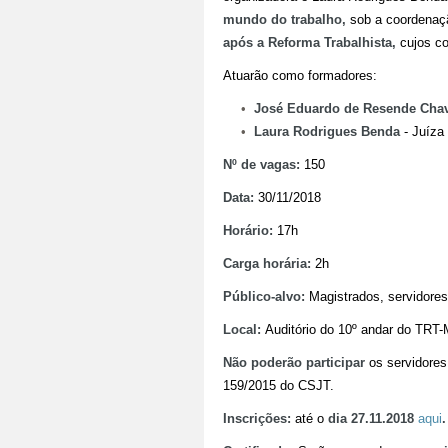
mundo do trabalho,
sob a coordenaçã
após a Reforma Trabalhista,
cujos co
Atuarão como formadores:
José Eduardo de Resende Chav
Laura Rodrigues Benda
- Juíza
Nº de vagas:
150
Data:
30/11/2018
Horário:
17h
Carga horária:
2h
Público-alvo:
Magistrados, servidores
Local:
Auditório do 10º andar do TRT-
Não poderão participar
os servidores 
159/2015 do CSJT.
Inscrições:
até o
dia 27.11.2018
aqui
.