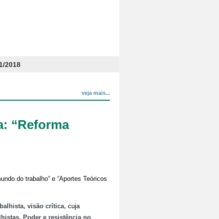
1/2018
veja mais...
ra: “Reforma
undo do trabalho” e “Aportes Teóricos
alhista, visão crítica,
cuja
histas. Poder e resistência no