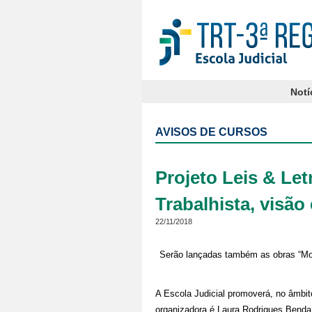
Notí
AVISOS DE CURSOS
Projeto Leis & Le
Trabalhista, visão 
22/11/2018
Serão lançadas também as obras “M
A Escola Judicial promoverá, no âmbit
organizadora é
Laura Rodrigues Benda