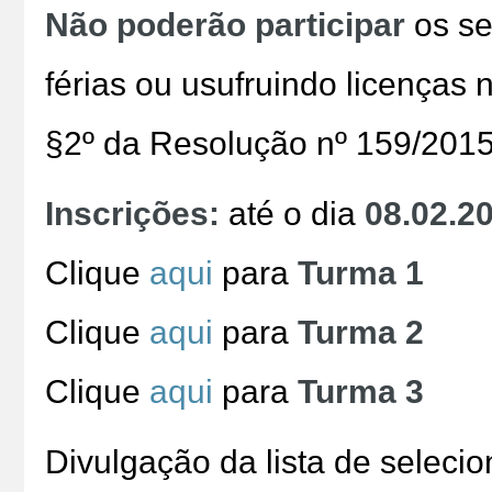
Não poderão participar
os se
férias ou usufruindo licenças n
§2º da Resolução nº 159/201
Inscrições:
até o dia
08.02.2
Clique
aqui
para
Turma 1
Clique
aqui
para
Turma 2
Clique
aqui
para
Turma 3
Divulgação da lista de seleci