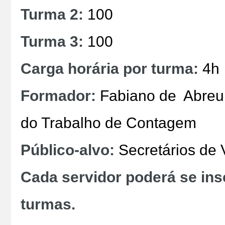
Turma 2:
100
Turma 3:
100
Carga horária por turma:
4h
Formador:
Fabiano de Abreu P
do Trabalho de Contagem
Público-alvo:
Secretários de 
Cada servidor poderá se in
turmas.