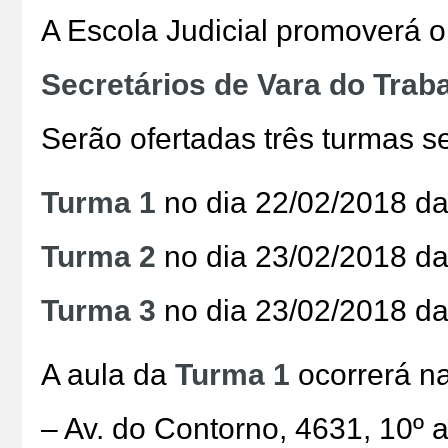
A Escola Judicial promoverá 
Secretários de Vara do Trab
Serão ofertadas três turmas s
Turma 1
no dia 22/02/2018 d
Turma 2
no dia 23/02/2018 da
Turma 3
no dia 23/02/2018 d
A aula da
Turma 1
ocorrerá na
– Av. do Contorno, 4631, 10º a