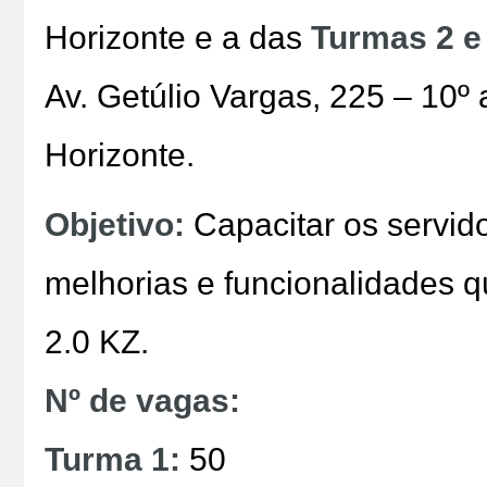
Horizonte e a das
Turmas 2 e
Av. Getúlio Vargas, 225 – 10º 
Horizonte.
Objetivo:
Capacitar os servid
melhorias e funcionalidades q
2.0 KZ.
Nº de vagas:
Turma 1:
50